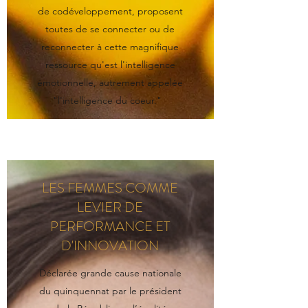
de codéveloppement, proposent
toutes de se connecter ou de
reconnecter à cette magnifique
ressource qu'est l'intelligence
émotionnelle, autrement appelée
"l'intelligence du coeur."
LES FEMMES COMME
LEVIER DE
PERFORMANCE ET
D'INNOVATION
Déclarée grande cause nationale
du quinquennat par le président