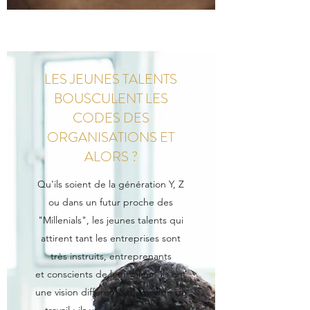
LES JEUNES TALENTS
BOUSCULENT LES
CODES DES
ORGANISATIONS ET
ALORS ?
Qu'ils soient de la génération Y, Z
ou dans un futur proche des
"Millenials", les jeunes talents qui
attirent tant les entreprises sont
très instruits, entreprenants
et conscients de leur valeur. Ils ont
une vision différente du monde du