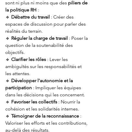
sont ni plus ni moins que des 
piliers de 
la politique RH
 :
🔹 
Débattre du travail
 : Créer des 
espaces de discussion pour parler des 
réalités du terrain.
🔹 
Réguler la charge de travail
 : Poser la 
question de la soutenabilité des 
objectifs.
🔹 
Clarifier les rôles
 : Lever les 
ambiguïtés sur les responsabilités et 
les attentes.
🔹 
Développer l’autonomie et la 
participation
 : Impliquer les équipes 
dans les décisions qui les concernent.
🔹 
Favoriser les collectifs
 : Nourrir la 
cohésion et les solidarités internes.
🔹 
Témoigner de la reconnaissance
 : 
Valoriser les efforts et les contributions, 
au-delà des résultats.